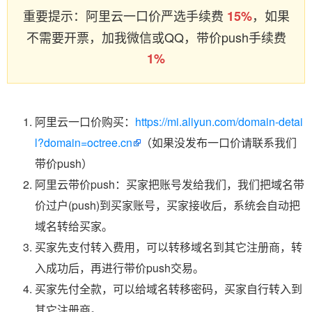
重要提示：阿里云一口价严选手续费
，如果
15%
不需要开票，加我微信或QQ，带价push手续费
1%
阿里云一口价购买：
https://mi.aliyun.com/domain-detai
l?domain=octree.cn
（如果没发布一口价请联系我们
带价push）
阿里云带价push：买家把账号发给我们，我们把域名带
价过户(push)到买家账号，买家接收后，系统会自动把
域名转给买家。
买家先支付转入费用，可以转移域名到其它注册商，转
入成功后，再进行带价push交易。
买家先付全款，可以给域名转移密码，买家自行转入到
其它注册商。