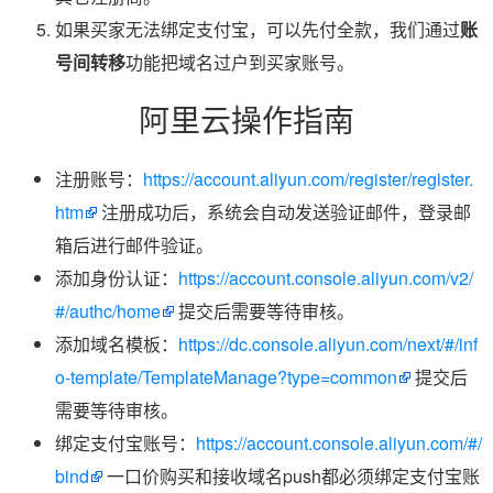
如果买家无法绑定支付宝，可以先付全款，我们通过
账
号间转移
功能把域名过户到买家账号。
阿里云操作指南
注册账号：
https://account.aliyun.com/register/register.
htm
注册成功后，系统会自动发送验证邮件，登录邮
箱后进行邮件验证。
添加身份认证：
https://account.console.aliyun.com/v2/
#/authc/home
提交后需要等待审核。
添加域名模板：
https://dc.console.aliyun.com/next/#/inf
o-template/TemplateManage?type=common
提交后
需要等待审核。
绑定支付宝账号：
https://account.console.aliyun.com/#/
bind
一口价购买和接收域名push都必须绑定支付宝账