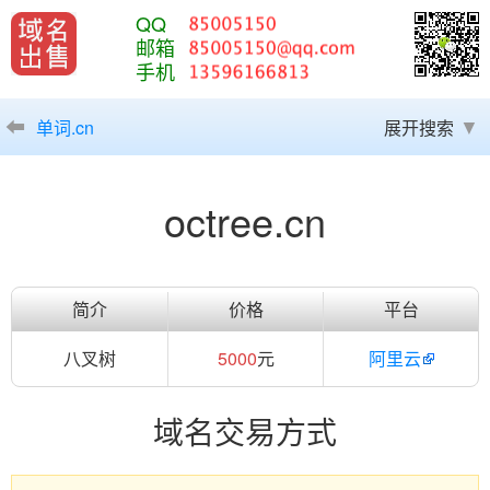
QQ
邮箱
手机
单词.cn
展开搜索
octree.cn
简介
价格
平台
八叉树
5000
元
阿里云
域名交易方式